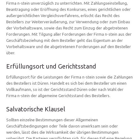
Firma n-stein unverzüglich zu unterrichten. Mit Zahlungseinstellung,
Beantragung oder Eröffnung des Konkurses, eines gerichtlichen oder
außergerichtlichen Vergleichsverfahrens, erlischt das Recht des
Bestellers zur Weiterveräußerung, zur Verwendung oder zum Einbau
der Vorbehaltsware, sowie das Recht zum Einzug der abgetretenen
Forderungen. Mit Tilgung aller Forderungen der Firma n-stein aus der
Geschäftsbeziehung mit dem Besteller geht das Eigentum an der
Vorbehaltsware und die abgetretenen Forderungen auf den Besteller
über.
Erfüllungsort und Gerichtsstand
Erfüllungsort für die Leistungen der Firma n-stein sowie die Zahlungen
des Bestellers ist Düren. Handelt es sich bei dem Besteller um einen
Vollkaufmann, so ist der Gerichtsstand Düren oder nach Wahl der
Firma n-stein der allgemeine Gerichtsstand des Bestellers.
Salvatorische Klausel
Sollten einzelne Bestimmungen dieser Allgemeinen
Geschäftsbedingungen oder Teile davon unwirksam sein oder
werden, lässt dies die Wirksamkeit der übrigen Bestimmungen
unberührt. Die Parteien verpflichten sich, für diesen Fall eine Regelung