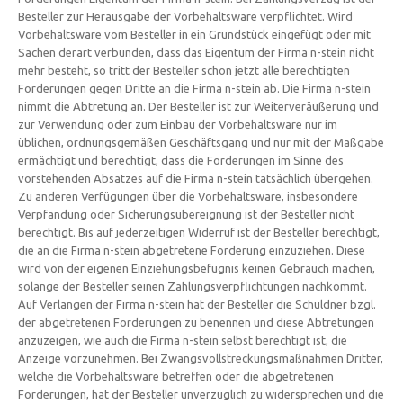
Besteller zur Herausgabe der Vorbehaltsware verpflichtet. Wird
Vorbehaltsware vom Besteller in ein Grundstück eingefügt oder mit
Sachen derart verbunden, dass das Eigentum der Firma n-stein nicht
mehr besteht, so tritt der Besteller schon jetzt alle berechtigten
Forderungen gegen Dritte an die Firma n-stein ab. Die Firma n-stein
nimmt die Abtretung an. Der Besteller ist zur Weiterveräußerung und
zur Verwendung oder zum Einbau der Vorbehaltsware nur im
üblichen, ordnungsgemäßen Geschäftsgang und nur mit der Maßgabe
ermächtigt und berechtigt, dass die Forderungen im Sinne des
vorstehenden Absatzes auf die Firma n-stein tatsächlich übergehen.
Zu anderen Verfügungen über die Vorbehaltsware, insbesondere
Verpfändung oder Sicherungsübereignung ist der Besteller nicht
berechtigt. Bis auf jederzeitigen Widerruf ist der Besteller berechtigt,
die an die Firma n-stein abgetretene Forderung einzuziehen. Diese
wird von der eigenen Einziehungsbefugnis keinen Gebrauch machen,
solange der Besteller seinen Zahlungsverpflichtungen nachkommt.
Auf Verlangen der Firma n-stein hat der Besteller die Schuldner bzgl.
der abgetretenen Forderungen zu benennen und diese Abtretungen
anzuzeigen, wie auch die Firma n-stein selbst berechtigt ist, die
Anzeige vorzunehmen. Bei Zwangsvollstreckungsmaßnahmen Dritter,
welche die Vorbehaltsware betreffen oder die abgetretenen
Forderungen, hat der Besteller unverzüglich zu widersprechen und die