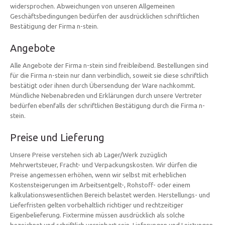
widersprochen. Abweichungen von unseren Allgemeinen
Geschäftsbedingungen bedürfen der ausdrücklichen schriftlichen
Bestätigung der Firma n-stein.
Angebote
Alle Angebote der Firma n-stein sind freibleibend. Bestellungen sind
für die Firma n-stein nur dann verbindlich, soweit sie diese schriftlich
bestätigt oder ihnen durch Übersendung der Ware nachkommt.
Mündliche Nebenabreden und Erklärungen durch unsere Vertreter
bedürfen ebenfalls der schriftlichen Bestätigung durch die Firma n-
stein.
Preise und Lieferung
Unsere Preise verstehen sich ab Lager/Werk zuzüglich
Mehrwertsteuer, Fracht- und Verpackungskosten. Wir dürfen die
Preise angemessen erhöhen, wenn wir selbst mit erheblichen
Kostensteigerungen im Arbeitsentgelt-, Rohstoff- oder einem
kalkulationswesentlichen Bereich belastet werden. Herstellungs- und
Lieferfristen gelten vorbehaltlich richtiger und rechtzeitiger
Eigenbelieferung. Fixtermine müssen ausdrücklich als solche
bezeichnet und schriftlich vereinbart sein. Lieferungen und Leistungen