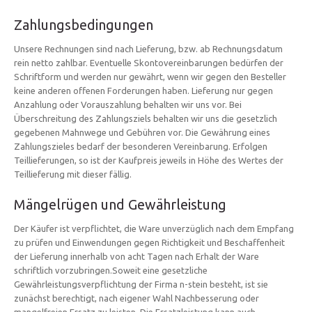
Zahlungsbedingungen
Unsere Rechnungen sind nach Lieferung, bzw. ab Rechnungsdatum
rein netto zahlbar. Eventuelle Skontovereinbarungen bedürfen der
Schriftform und werden nur gewährt, wenn wir gegen den Besteller
keine anderen offenen Forderungen haben. Lieferung nur gegen
Anzahlung oder Vorauszahlung behalten wir uns vor. Bei
Überschreitung des Zahlungsziels behalten wir uns die gesetzlich
gegebenen Mahnwege und Gebühren vor. Die Gewährung eines
Zahlungszieles bedarf der besonderen Vereinbarung. Erfolgen
Teillieferungen, so ist der Kaufpreis jeweils in Höhe des Wertes der
Teillieferung mit dieser fällig.
Mängelrügen und Gewährleistung
Der Käufer ist verpflichtet, die Ware unverzüglich nach dem Empfang
zu prüfen und Einwendungen gegen Richtigkeit und Beschaffenheit
der Lieferung innerhalb von acht Tagen nach Erhalt der Ware
schriftlich vorzubringen.Soweit eine gesetzliche
Gewährleistungsverpflichtung der Firma n-stein besteht, ist sie
zunächst berechtigt, nach eigener Wahl Nachbesserung oder
mangelfreien Ersatz zu leisten. Die Ersatzleistung kann auch