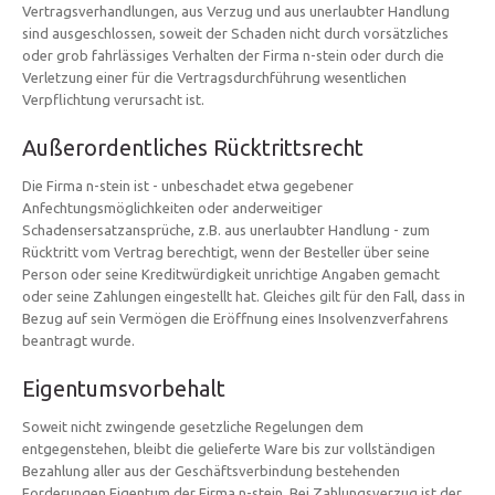
Vertragsverhandlungen, aus Verzug und aus unerlaubter Handlung
sind ausgeschlossen, soweit der Schaden nicht durch vorsätzliches
oder grob fahrlässiges Verhalten der Firma n-stein oder durch die
Verletzung einer für die Vertragsdurchführung wesentlichen
Verpflichtung verursacht ist.
Außerordentliches Rücktrittsrecht
Die Firma n-stein ist - unbeschadet etwa gegebener
Anfechtungsmöglichkeiten oder anderweitiger
Schadensersatzansprüche, z.B. aus unerlaubter Handlung - zum
Rücktritt vom Vertrag berechtigt, wenn der Besteller über seine
Person oder seine Kreditwürdigkeit unrichtige Angaben gemacht
oder seine Zahlungen eingestellt hat. Gleiches gilt für den Fall, dass in
Bezug auf sein Vermögen die Eröffnung eines Insolvenzverfahrens
beantragt wurde.
Eigentumsvorbehalt
Soweit nicht zwingende gesetzliche Regelungen dem
entgegenstehen, bleibt die gelieferte Ware bis zur vollständigen
Bezahlung aller aus der Geschäftsverbindung bestehenden
Forderungen Eigentum der Firma n-stein. Bei Zahlungsverzug ist der