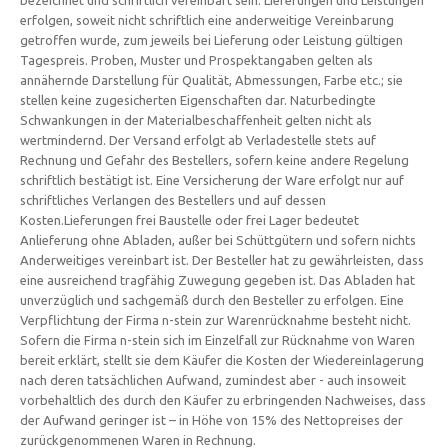
erfolgen, soweit nicht schriftlich eine anderweitige Vereinbarung
getroffen wurde, zum jeweils bei Lieferung oder Leistung gültigen
Tagespreis. Proben, Muster und Prospektangaben gelten als
annähernde Darstellung für Qualität, Abmessungen, Farbe etc.; sie
stellen keine zugesicherten Eigenschaften dar. Naturbedingte
Schwankungen in der Materialbeschaffenheit gelten nicht als
wertmindernd. Der Versand erfolgt ab Verladestelle stets auf
Rechnung und Gefahr des Bestellers, sofern keine andere Regelung
schriftlich bestätigt ist. Eine Versicherung der Ware erfolgt nur auf
schriftliches Verlangen des Bestellers und auf dessen
Kosten.Lieferungen frei Baustelle oder frei Lager bedeutet
Anlieferung ohne Abladen, außer bei Schüttgütern und sofern nichts
Anderweitiges vereinbart ist. Der Besteller hat zu gewährleisten, dass
eine ausreichend tragfähig Zuwegung gegeben ist. Das Abladen hat
unverzüglich und sachgemäß durch den Besteller zu erfolgen. Eine
Verpflichtung der Firma n-stein zur Warenrücknahme besteht nicht.
Sofern die Firma n-stein sich im Einzelfall zur Rücknahme von Waren
bereit erklärt, stellt sie dem Käufer die Kosten der Wiedereinlagerung
nach deren tatsächlichen Aufwand, zumindest aber - auch insoweit
vorbehaltlich des durch den Käufer zu erbringenden Nachweises, dass
der Aufwand geringer ist – in Höhe von 15% des Nettopreises der
zurückgenommenen Waren in Rechnung.