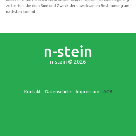
zu treffen, die dem Sinn und Zweck der unwirksamen Bestimmung am
nächsten kommt.
n-stein
n-stein
© 2026
Kontakt
Datenschutz
Impressum
AGB