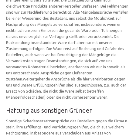
gleichwertige Produkte anderer Hersteller umfassen. Bei Fehlmengen
sind wir zur Nachlieferung berechtigt. Alle Mängelansprüche verfallen
bei einer Weigerung des Bestellers, uns selbst die Möglichkeit zur
Nachprüfung des Mangels zu verschaffen, insbesondere, wenn er
nicht nach unserem Ermessen die gesamte Ware oder Teilmengen
daraus unverzüglich zur Verfügung stellt oder zurücksendet. Die
Rücksendung beanstandeter Ware darf aber nur mit unserer
Zustimmung erfolgen. Die Ware reist auf Rechnung und Gefahr des
Bestellers, auch wenn wir bei Berechtigung der Mängelrüge die
Versandkosten tragen.Beanstandungen, die sich auf von uns
verwandtes Rohmaterial beziehen, anerkennen wir nur in soweit, als
uns entsprechende Ansprüche gegen Lieferanten
zustehen.Weitergehende Ansprüche als die hier vereinbarten gegen
uns und unsere Erfüllungsgehilfen sind ausgeschlossen, z.B. auch der
Ersatz von Schäden, die nicht die Ware selbst betreffen
(Mängelfolgeschäden) oder die nicht vorhersehbar waren.
Haftung aus sonstigen Gründen
Sonstige Schadensersatzansprüche des Bestellers gegen die Firma n-
stein, ihre Erfüllungs- und Verrichtungsgehilfen, gleich aus welchem
Rechtsgrund, insbesondere aus Verschulden aus Anlass von