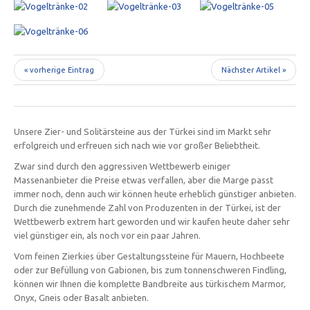
« vorherige Eintrag
Nächster Artikel »
Unsere Zier- und Solitärsteine aus der Türkei sind im Markt sehr
erfolgreich und erfreuen sich nach wie vor großer Beliebtheit.
Zwar sind durch den aggressiven Wettbewerb einiger
Massenanbieter die Preise etwas verfallen, aber die Marge passt
immer noch, denn auch wir können heute erheblich günstiger anbieten.
Durch die zunehmende Zahl von Produzenten in der Türkei, ist der
Wettbewerb extrem hart geworden und wir kaufen heute daher sehr
viel günstiger ein, als noch vor ein paar Jahren.
Vom feinen Zierkies über Gestaltungssteine für Mauern, Hochbeete
oder zur Befüllung von Gabionen, bis zum tonnenschweren Findling,
können wir Ihnen die komplette Bandbreite aus türkischem Marmor,
Onyx, Gneis oder Basalt anbieten.