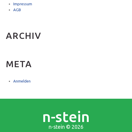
Impressum
AGB
ARCHIV
META
Anmelden
n-stein
n-stein
© 2026