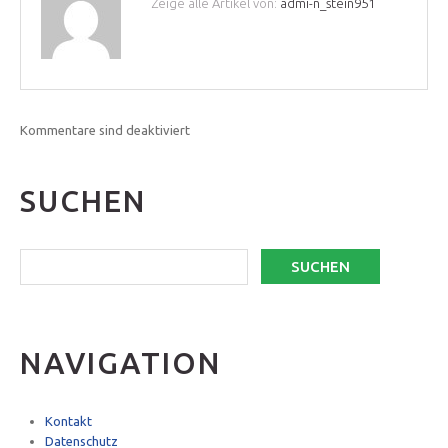
Zeige alle Artikel von:
admi-n_stein951
Kommentare sind deaktiviert
SUCHEN
NAVIGATION
Kontakt
Datenschutz