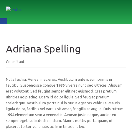
Adriana Spelling
Consultant
Nulla facilisi. Aenean nec eros. Vestibulum ante ipsum primis in
faucibu. Suspendisse congue
1986
viverra nunc sed ultrices. Aliquam
erat volutpat. Sed feugiat semper elit nec euismod. Cras pretium
ultricies adipiscing. Etiam id dolor ligula. Sed feugiat pretium
scelerisque. Vestibulum porta nisi in purus egestas vehicula. Mauris
ligula dolor, facilisis vel varius sit amet, fringilla at augue. Duis rutrum
1994
elementum sem a venenatis. Aenean justo neque, auctor eu
semper eget, sollicitudin in diam. Mauris mattis porta quam, id
placerat tortor venenatis ac. In in tincidunt leo.